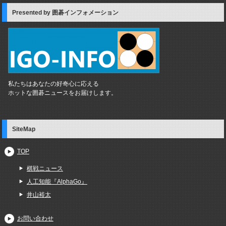
Presented by 囲碁インフォメーション
私たちはあなたの好奇心に応える
ホットな囲碁ニュースをお届けします。
SiteMap
TOP
棋戦ニュース
人工知能『AlphaGo』
井山裕太
お問い合わせ