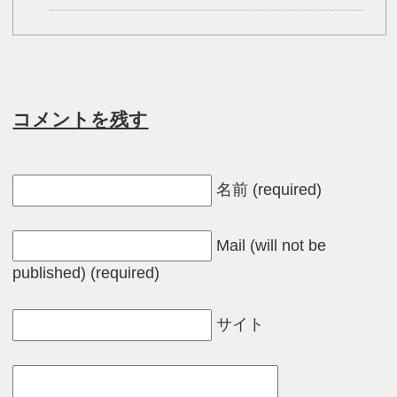
コメントを残す
名前 (required)
Mail (will not be
published) (required)
サイト