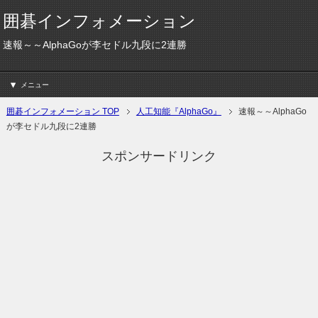
囲碁インフォメーション
速報～～AlphaGoが李セドル九段に2連勝
メニュー
囲碁インフォメーション TOP
人工知能『AlphaGo』
速報～～AlphaGo
が李セドル九段に2連勝
スポンサードリンク