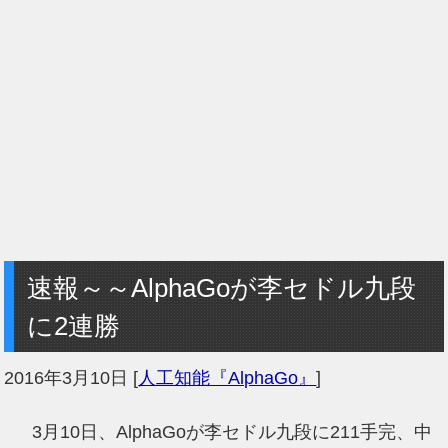
速報～～AlphaGoが李セドル九段
に2連勝
2016年3月10日
[
人工知能『AlphaGo』
]
3月10日、AlphaGoが李セドル九段に211手完、中