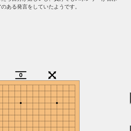
アのある発言をしていたようです。
0