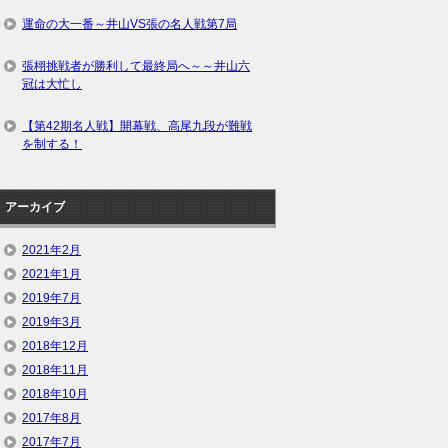
運命の大一番～井山VS張の名人戦第7局
張栩挑戦者が勝利して最終局へ～～井山六
冠は大忙し
【第42期名人戦】開幕戦、高尾九段が難戦
を制する！
アーカイブ
2021年2月
2021年1月
2019年7月
2019年3月
2018年12月
2018年11月
2018年10月
2017年8月
2017年7月