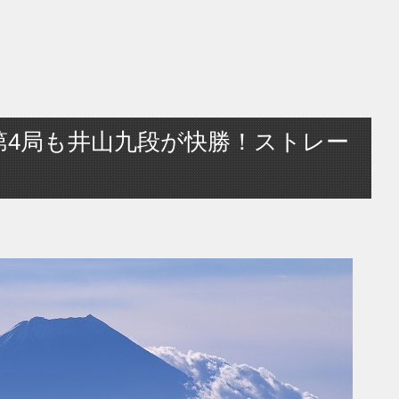
第4局も井山九段が快勝！ストレー