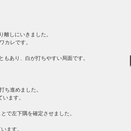
り離しにいきました。
のワカレです。
こともあり、白が打ちやすい局面です。
く打ち進めました。
けています。
ことで左下隅を確定させました。
ています。