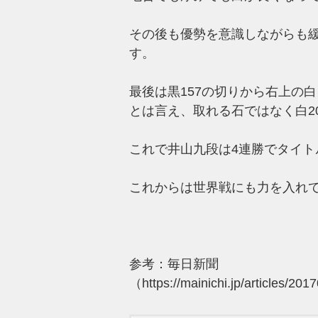
その後も優勢を意識しながらも
す。
最後は黒157の切りから右上の
とは言え、取れる石ではなく白2
これで井山九段は4連勝でタイト
これからは世界戦にも力を入れ
参考：毎日新聞
（https://mainichi.jp/articles/