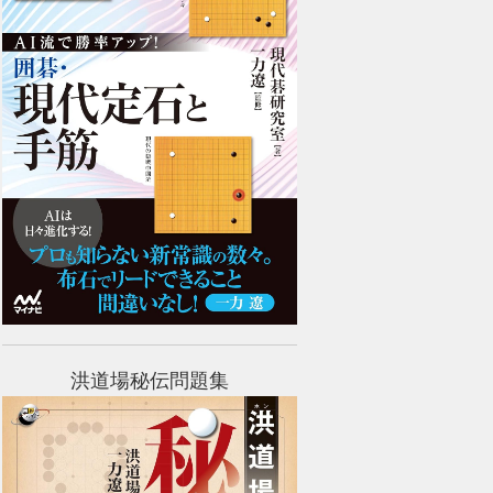
洪道場秘伝問題集