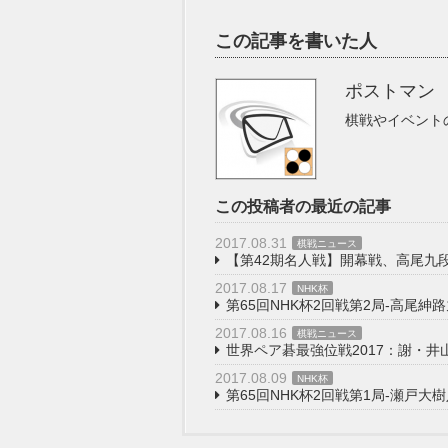
この記事を書いた人
ポストマン
棋戦やイベント
この投稿者の最近の記事
2017.08.31
棋戦ニュース
【第42期名人戦】開幕戦、高尾九
2017.08.17
NHK杯
第65回NHK杯2回戦第2局-高尾紳
2017.08.16
棋戦ニュース
世界ペア碁最強位戦2017：謝・井
2017.08.09
NHK杯
第65回NHK杯2回戦第1局-瀬戸大