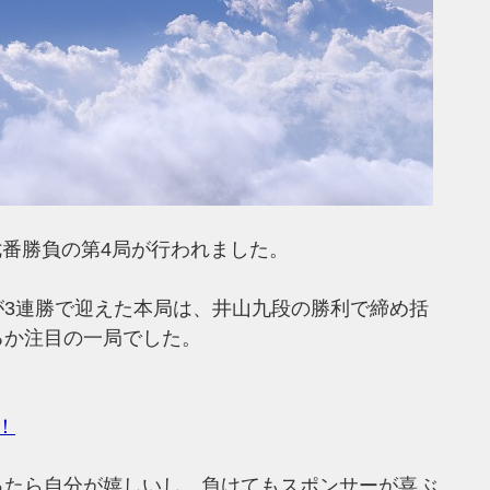
戦七番勝負の第4局が行われました。
が3連勝で迎えた本局は、井山九段の勝利で締め括
るか注目の一局でした。
！
ったら自分が嬉しいし、負けてもスポンサーが喜ぶ