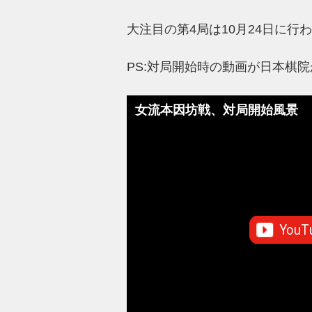
大注目の第4局は10月24日に行
PS:対局開始時の動画が日本棋
女流本因坊戦、対局開始風景