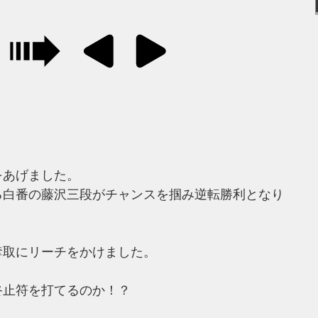
をあげました。
る白番の藤沢三段がチャンスを掴み逆転勝利となり
奪取にリーチをかけました。
終止符を打てるのか！？