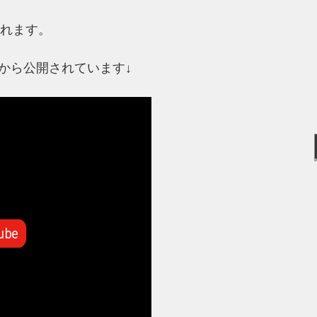
われます。
院から公開されています↓