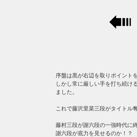
序盤は黒が右辺を取りポイント
しかし常に厳しい手を打ち続け
ました。
これで藤沢里菜三段がタイトル
藤村三段が謝六段の一強時代に
謝六段が底力を見せるのか！？