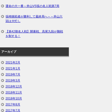
運命の大一番～井山VS張の名人戦第7局
張栩挑戦者が勝利して最終局へ～～井山六
冠は大忙し
【第42期名人戦】開幕戦、高尾九段が難戦
を制する！
アーカイブ
2021年2月
2021年1月
2019年7月
2019年3月
2018年12月
2018年11月
2018年10月
2017年8月
2017年7月