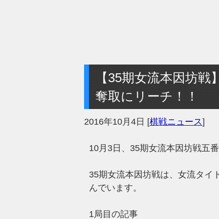
【35期女流本因坊戦
奪取にリーチ！！
2016年10月4日
[
棋戦ニュース
]
10月3日、35期女流本因坊戦五
35期女流本因坊戦は、女流タイ
んでいます。
1局目の記事