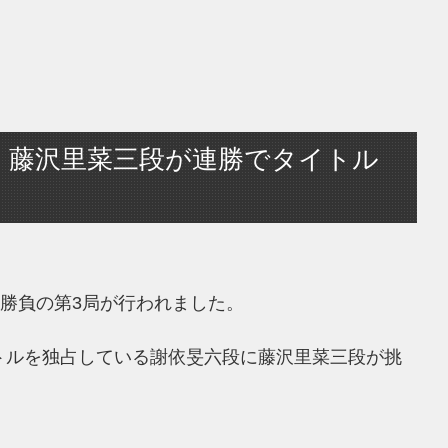
】藤沢里菜三段が連勝でタイトル
番勝負の第3局が行われました。
トルを独占している謝依旻六段に藤沢里菜三段が挑