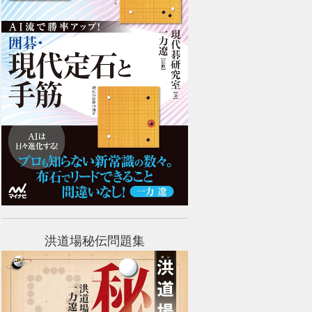
洪道場秘伝問題集