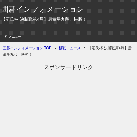
囲碁インフォメーション
【応氏杯-決勝戦第4局】唐韋星九段、快勝！
メニュー
囲碁インフォメーション TOP
棋戦ニュース
【応氏杯-決勝戦第4局】唐
韋星九段、快勝！
スポンサードリンク