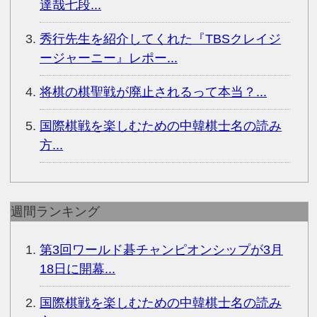
達哉七段...
秀行先生を紹介してくれた『TBSクレイジ
ージャーニー』レポー...
将棋の棋聖戦が廃止されるって本当？...
国際棋戦を楽しむための中韓棋士名の読み
方...
週間ランキング
第3回ワールド碁チャンピオンシップが3月
18日に開幕...
国際棋戦を楽しむための中韓棋士名の読み