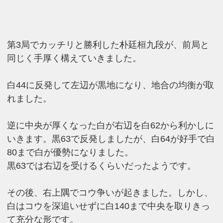
第3局でカッチリと勝利した朴廷桓九段が、前局と
同じく手厚く構えていきました。
白44に反発して左辺が黒地になり、地合の均衡が取
れました。
逆に中央が厚くなった白が右辺を白62から利かしに
いきます。黒63で反発しましたが、白64が好手で白
80まで白が優勢になりました。
黒63では右辺を受けるくらいだったようです。
その後、右上隅でコウ争いが起きました。しかし、
白はコウを深追いせずに白140まで中央を取りきっ
て充分な形です。