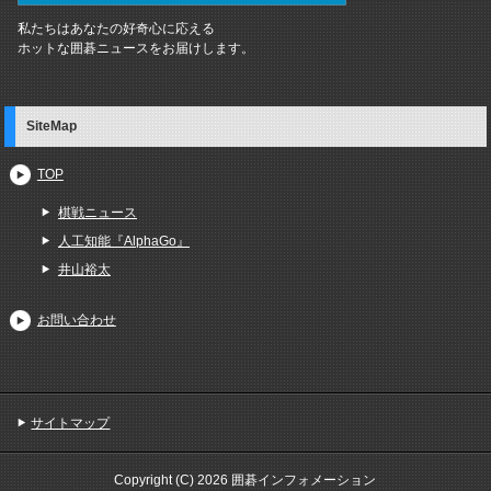
私たちはあなたの好奇心に応える
ホットな囲碁ニュースをお届けします。
SiteMap
TOP
棋戦ニュース
人工知能『AlphaGo』
井山裕太
お問い合わせ
サイトマップ
Copyright (C) 2026 囲碁インフォメーション