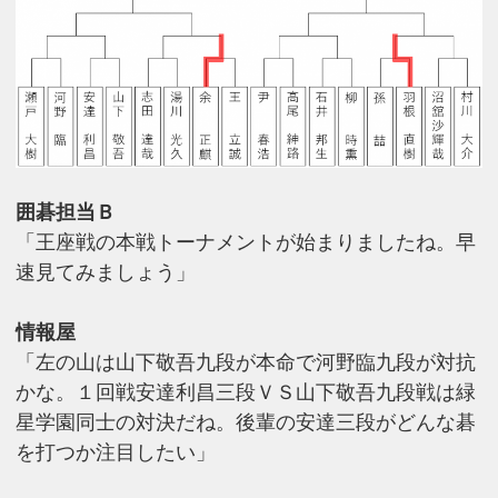
囲碁担当Ｂ
「王座戦の本戦トーナメントが始まりましたね。早
速見てみましょう」
情報屋
「左の山は山下敬吾九段が本命で河野臨九段が対抗
かな。１回戦安達利昌三段ＶＳ山下敬吾九段戦は緑
星学園同士の対決だね。後輩の安達三段がどんな碁
を打つか注目したい」