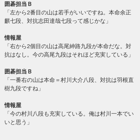
囲碁担当Ｂ
「左から2番目の山は若手がいいですね。本命余正
麒七段、対抗志田達哉七段って感じかな」
情報屋
「右から2個目の山は高尾紳路九段が本命だな。対
抗はなし。今の高尾九段はそれほど充実している」
囲碁担当Ｂ
「一番右の山は本命＝村川大介八段、対抗は羽根直
樹九段ですね」
情報屋
「今の村川八段も充実している。俺は村川一本でい
いと思う」