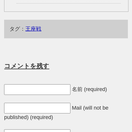
タグ：
王座戦
コメントを残す
名前 (required)
Mail (will not be
published) (required)