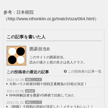
参考：日本棋院
（http://www.nihonkiin.or.jp/match/oza/064.html）
この記事を書いた人
囲碁担当B
このサイトの囲碁担当。
読みの速さと筋の良さは名人クラス。
この投稿者の記事一覧
この投稿者の最近の記事
2021.02.28
棋戦ニュース
大和ハウス杯第59期十段戦五番勝負の日程が決定！
2021.02.06
NHK杯
NHK杯解説者を囲碁VS将棋で比較してみた
2021.01.31
棋戦ニュース
《朗報》十段戦の存続が決定した！メチャうれしい！！