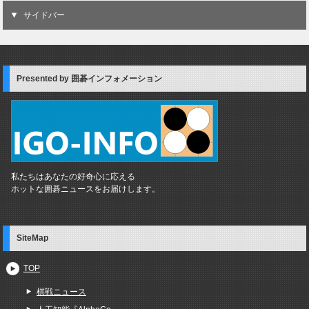
サイドバー
Presented by 囲碁インフォメーション
私たちはあなたの好奇心に応える
ホットな囲碁ニュースをお届けします。
SiteMap
TOP
棋戦ニュース