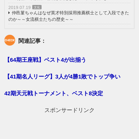
2019.07.19
文化
仲邑菫ちゃんはなぜ英才特別採用推薦棋士として入段できた
のか～～女流棋士たちの歴史～～
関連記事：
【64期王座戦】ベスト4が出揃う
【41期名人リーグ】3人が4勝1敗でトップ争い
42期天元戦トーナメント、ベスト8決定
スポンサードリンク