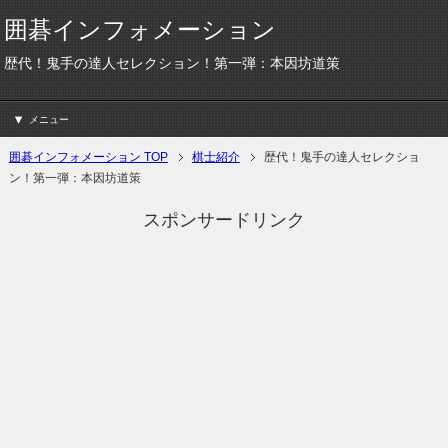
囲碁インフォメーション
歴代！鬼手の達人セレクション！第一弾：本因坊道策
メニュー
囲碁インフォメーション TOP
棋士紹介
歴代！鬼手の達人セレクショ
ン！第一弾：本因坊道策
スポンサードリンク