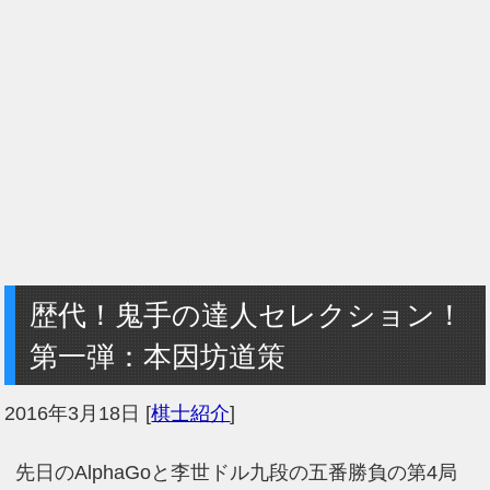
歴代！鬼手の達人セレクション！
第一弾：本因坊道策
2016年3月18日
[
棋士紹介
]
先日のAlphaGoと李世ドル九段の五番勝負の第4局