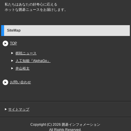
私たちはあなたの好奇心に応える
ホットな囲碁ニュースをお届けします。
SiteMap
TOP
棋戦ニュース
人工知能『AlphaGo』
井山裕太
お問い合わせ
サイトマップ
Copyright (C) 2026 囲碁インフォメーション
All Rights Reserved.