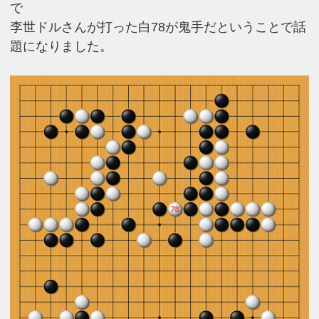
で
李世ドルさんが打った白78が鬼手だということで話
題になりました。