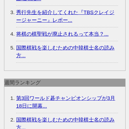
秀行先生を紹介してくれた『TBSクレイジ
ージャーニー』レポー...
将棋の棋聖戦が廃止されるって本当？...
国際棋戦を楽しむための中韓棋士名の読み
方...
週間ランキング
第3回ワールド碁チャンピオンシップが3月
18日に開幕...
国際棋戦を楽しむための中韓棋士名の読み
方...