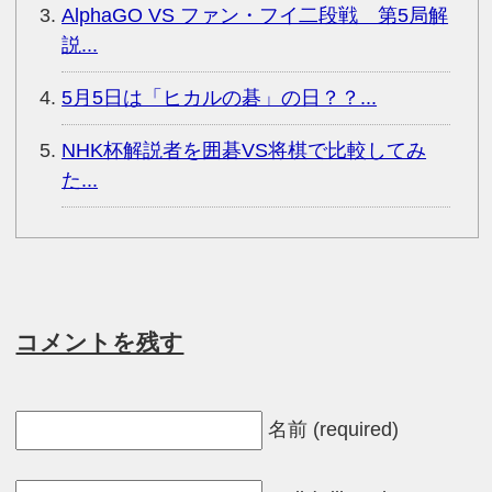
AlphaGO VS ファン・フイ二段戦 第5局解
説...
5月5日は「ヒカルの碁」の日？？...
NHK杯解説者を囲碁VS将棋で比較してみ
た...
コメントを残す
名前 (required)