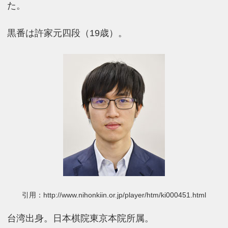
た。
黒番は許家元四段（19歳）。
引用：http://www.nihonkiin.or.jp/player/htm/ki000451.html
台湾出身。日本棋院東京本院所属。