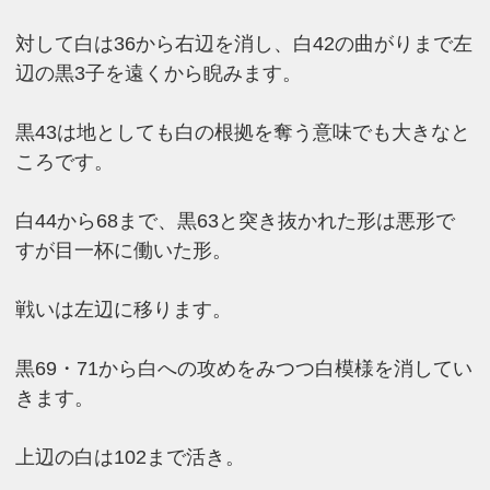
対して白は36から右辺を消し、白42の曲がりまで左
辺の黒3子を遠くから睨みます。
黒43は地としても白の根拠を奪う意味でも大きなと
ころです。
白44から68まで、黒63と突き抜かれた形は悪形で
すが目一杯に働いた形。
戦いは左辺に移ります。
黒69・71から白への攻めをみつつ白模様を消してい
きます。
上辺の白は102まで活き。