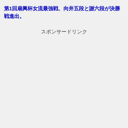
第1回扇興杯女流最強戦、向井五段と謝六段が決勝
戦進出。
スポンサードリンク