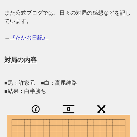
また公式ブログでは、日々の対局の感想などを記し
ています。
→
『たかお日記』
対局の内容
■黒：許家元 ■白：高尾紳路
■結果：白半勝ち
0