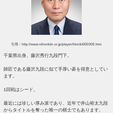
引用：http://www.nihonkiin.or.jp/player/htm/ki000305.htm
千葉県出身。藤沢秀行九段門下。
師匠である藤沢九段に似て手厚い碁を得意としてい
ます。
1回戦はシード。
最近には珍しい厚み派であり、近年で井山裕太九段
からタイトルを奪った唯一の棋士でもあります。