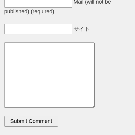
Mail (will not be
published) (required)
サイト