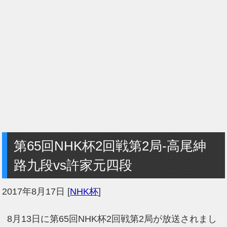
第65回NHK杯2回戦第2局-高尾紳
路九段vs許家元四段
2017年8月17日
[
NHK杯
]
8月13日に第65回NHK杯2回戦第2局が放送されまし