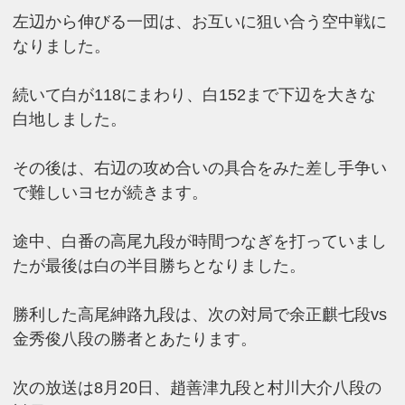
左辺から伸びる一団は、お互いに狙い合う空中戦に
なりました。
続いて白が118にまわり、白152まで下辺を大きな
白地しました。
その後は、右辺の攻め合いの具合をみた差し手争い
で難しいヨセが続きます。
途中、白番の高尾九段が時間つなぎを打っていまし
たが最後は白の半目勝ちとなりました。
勝利した高尾紳路九段は、次の対局で余正麒七段vs
金秀俊八段の勝者とあたります。
次の放送は8月20日、趙善津九段と村川大介八段の