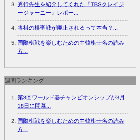
秀行先生を紹介してくれた『TBSクレイジ
ージャーニー』レポー...
将棋の棋聖戦が廃止されるって本当？...
国際棋戦を楽しむための中韓棋士名の読み
方...
週間ランキング
第3回ワールド碁チャンピオンシップが3月
18日に開幕...
国際棋戦を楽しむための中韓棋士名の読み
方...