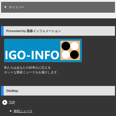
サイドバー
Presented by 囲碁インフォメーション
私たちはあなたの好奇心に応える
ホットな囲碁ニュースをお届けします。
SiteMap
TOP
棋戦ニュース