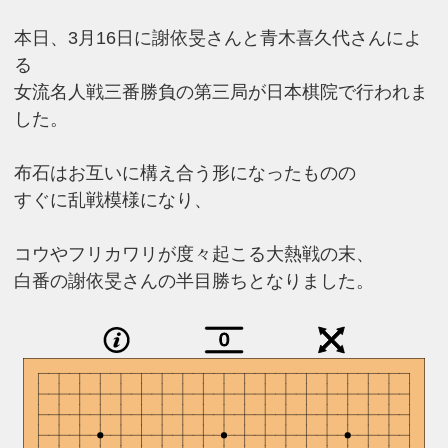
本日、3月16日に謝依旻さんと青木喜久代さんによ
る
女流名人戦三番勝負の第三局が日本棋院で行われま
した。
布石はお互いに構え合う形になったものの
すぐに乱戦模様になり、
コウやフリカワリが度々起こる大熱戦の末、
白番の謝依旻さんの半目勝ちとなりました。
0