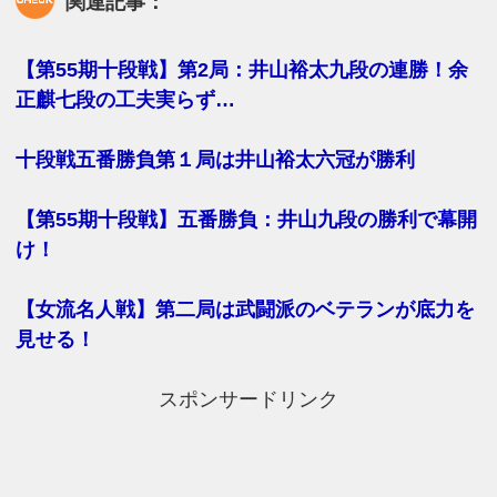
関連記事：
【第55期十段戦】第2局：井山裕太九段の連勝！余
正麒七段の工夫実らず…
十段戦五番勝負第１局は井山裕太六冠が勝利
【第55期十段戦】五番勝負：井山九段の勝利で幕開
け！
【女流名人戦】第二局は武闘派のベテランが底力を
見せる！
スポンサードリンク