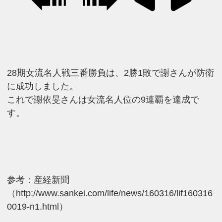
28期女流名人戦三番勝負は、2勝1敗で謝さんが防衛
に成功しました。
これで謝依旻さんは女流名人位の9連覇を達成で
す。
参考：産経新聞
（http://www.sankei.com/life/news/160316/lif160316
0019-n1.html）