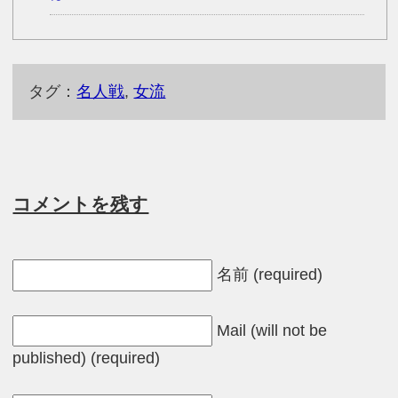
タグ：
名人戦
,
女流
コメントを残す
名前 (required)
Mail (will not be
published) (required)