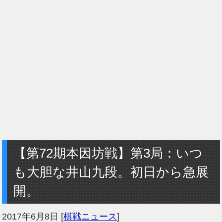
【第72期本因坊戦】第3局：いつ
も大胆な井山九段。初日から急展
開。
2017年6月8日
[
棋戦ニュース
]