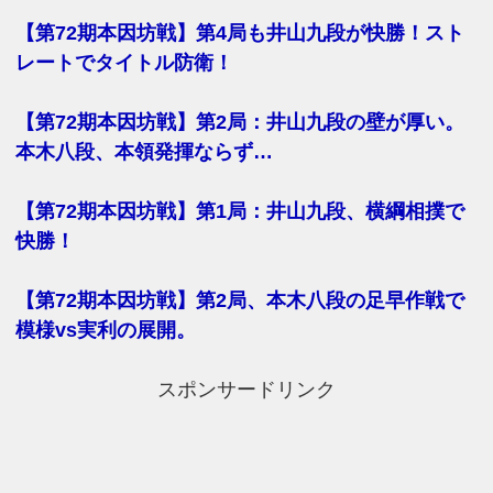
【第72期本因坊戦】第4局も井山九段が快勝！スト
レートでタイトル防衛！
【第72期本因坊戦】第2局：井山九段の壁が厚い。
本木八段、本領発揮ならず…
【第72期本因坊戦】第1局：井山九段、横綱相撲で
快勝！
【第72期本因坊戦】第2局、本木八段の足早作戦で
模様vs実利の展開。
スポンサードリンク