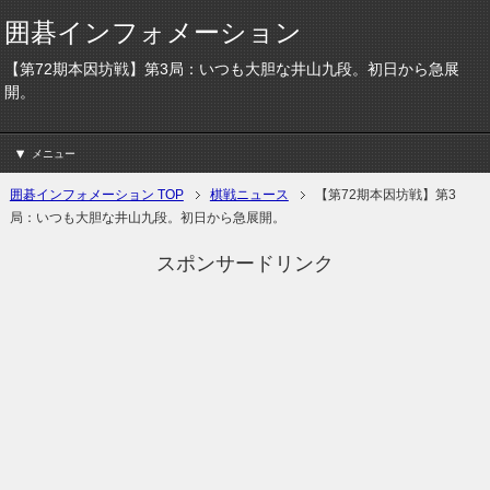
囲碁インフォメーション
【第72期本因坊戦】第3局：いつも大胆な井山九段。初日から急展
開。
メニュー
囲碁インフォメーション TOP
棋戦ニュース
【第72期本因坊戦】第3
局：いつも大胆な井山九段。初日から急展開。
スポンサードリンク