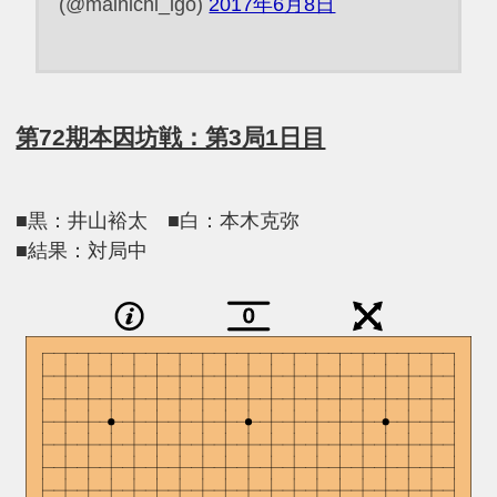
(@mainichi_igo)
2017年6月8日
第72期本因坊戦：第3局1日目
■黒：井山裕太 ■白：本木克弥
■結果：対局中
0