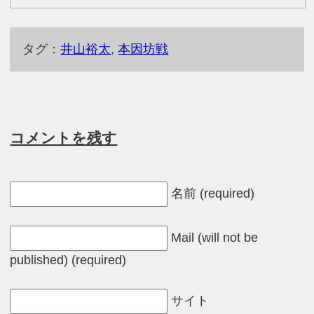
タグ：
井山裕太
,
本因坊戦
コメントを残す
名前 (required)
Mail (will not be
published) (required)
サイト