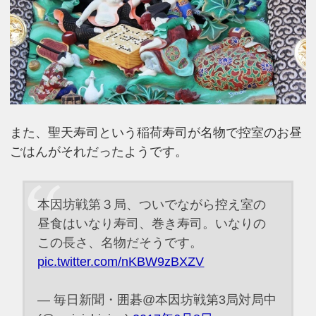
また、聖天寿司という稲荷寿司が名物で控室のお昼
ごはんがそれだったようです。
本因坊戦第３局、ついでながら控え室の
昼食はいなり寿司、巻き寿司。いなりの
この長さ、名物だそうです。
pic.twitter.com/nKBW9zBXZV
— 毎日新聞・囲碁@本因坊戦第3局対局中