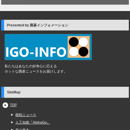
Presented by 囲碁インフォメーション
私たちはあなたの好奇心に応える
ホットな囲碁ニュースをお届けします。
SiteMap
TOP
棋戦ニュース
人工知能『AlphaGo』