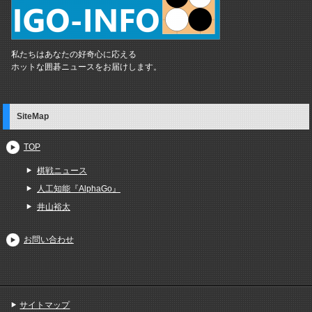
私たちはあなたの好奇心に応える
ホットな囲碁ニュースをお届けします。
SiteMap
TOP
棋戦ニュース
人工知能『AlphaGo』
井山裕太
お問い合わせ
サイトマップ