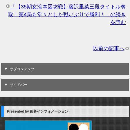
「【35期女流本因坊戦】藤沢里菜三段タイトル奪
取！第4局も堂々とした戦いぶりで勝利！」の続き
を読む
以前の記事へ
サブコンテンツ
サイドバー
Presented by 囲碁インフォメーション