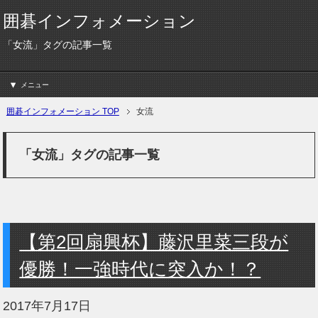
囲碁インフォメーション
「女流」タグの記事一覧
メニュー
囲碁インフォメーション TOP
女流
「女流」タグの記事一覧
【第2回扇興杯】藤沢里菜三段が
優勝！一強時代に突入か！？
2017年7月17日