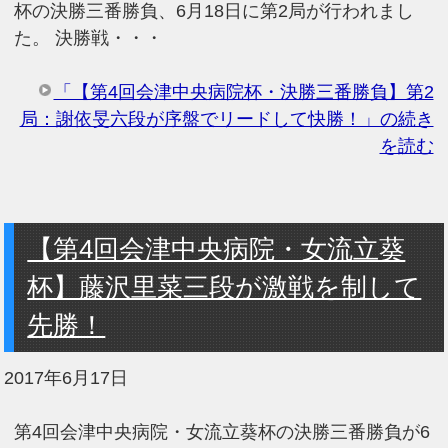
杯の決勝三番勝負、6月18日に第2局が行われまし
た。 決勝戦・・・
「【第4回会津中央病院杯・決勝三番勝負】第2
局：謝依旻六段が序盤でリードして快勝！」の続き
を読む
【第4回会津中央病院・女流立葵
杯】藤沢里菜三段が激戦を制して
先勝！
2017年6月17日
第4回会津中央病院・女流立葵杯の決勝三番勝負が6