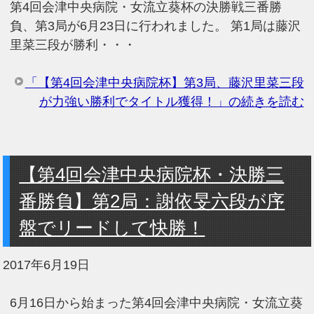
第4回会津中央病院・女流立葵杯の決勝戦三番勝
負、第3局が6月23日に行われました。 第1局は藤沢
里菜三段が勝利・・・
「【第4回会津中央病院杯】第3局、藤沢里菜三段
が力強い勝利でタイトル獲得！」の続きを読む
【第4回会津中央病院杯・決勝三
番勝負】第2局：謝依旻六段が序
盤でリードして快勝！
2017年6月19日
6月16日から始まった第4回会津中央病院・女流立葵